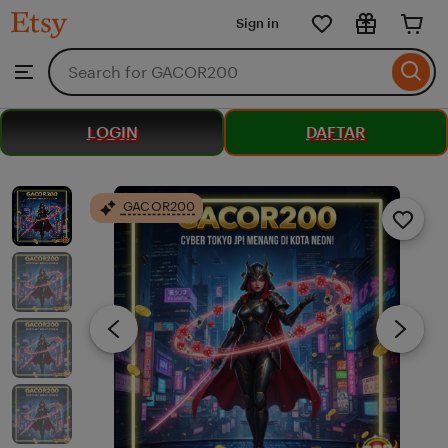
GACOR200
Sign in
Skip
to
Search
Browse
ontent
for
items
or
LOGIN
DAFTAR
shops
GACOR200
Add
to
Favorit