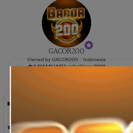
a
y
w
P
a
u
n
j
i
A
GACOR200
s
t
Owned by GACOR200
|
Indonesia
4.9
(444k)
445k sales
Since 2009
u
t
Daftar
Login
i
This seller usually responds
within 24 hours.
Smooth shipping
Has a history of shipping on
time with tracking.
Speedy replies
Has a history of replying to
messages quickly.