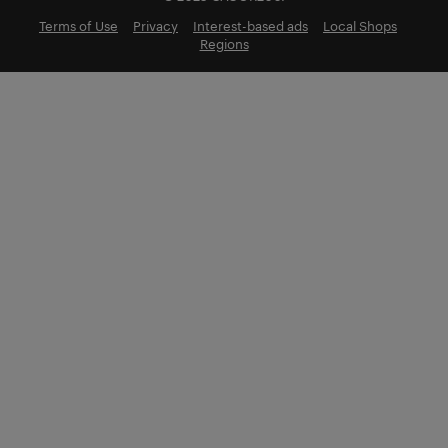
Terms of Use
Privacy
Interest-based ads
Local Shops
Regions