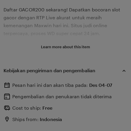
full
Daftar GACOR200 sekarang! Dapatkan bocoran slot
description
gacor dengan RTP Live akurat untuk meraih
kemenangan Maxwin hari ini. Situs judi online
terpercaya, proses WD super cepat 24 jam.
Learn more about this item
Kebijakan pengiriman dan pengembalian
Pesan hari ini dan akan tiba pada:
Des 04-07
Pengembalian dan penukaran tidak diterima
Cost to ship:
Free
Ships from:
Indonesia