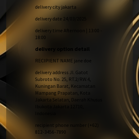
delivery city
jakarta
delivery date
24/03/2025
delivery time
Afternoon | 13:00 -
18:00
delivery option detail
RECIPIENT NAME
jane doe
delivery address
Jl. Gatot
Subroto No. 25, RT.2/RW.4,
Kuningan Barat, Kecamatan
Mampang Prapatan, Kota
Jakarta Selatan, Daerah Khusus
Ibukota Jakarta 12710,
Indonesia
recipient phone number
(+62)
812-3456-7890