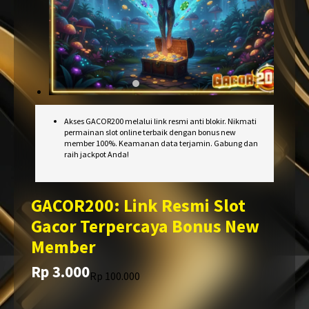
Akses GACOR200 melalui link resmi anti blokir. Nikmati
permainan slot online terbaik dengan bonus new
member 100%. Keamanan data terjamin. Gabung dan
raih jackpot Anda!
GACOR200: Link Resmi Slot
Gacor Terpercaya Bonus New
Member
Rp 3.000
Translation
Translation
Rp 100.000
missing:
missing:
en.products.general.regular_price
en.products.general.sale_price