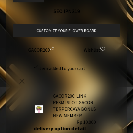
SEO IPN219
CUSTOMIZE YOUR FLOWER BOARD
GACOR200
Wishlist
item added to your cart
GACOR200: LINK
RESMI SLOT GACOR
TERPERCAYA BONUS
NEW MEMBER
Rp 10.000
delivery option detail